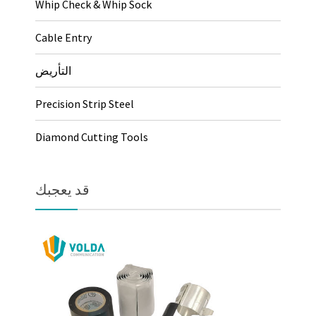
Whip Check & Whip Sock
Cable Entry
التأريض
Precision Strip Steel
Diamond Cutting Tools
قد يعجبك