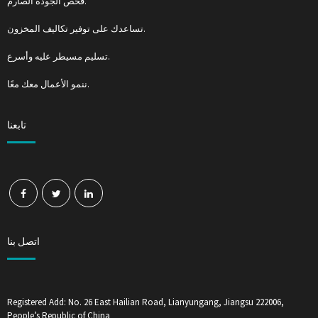
فحص الجودة الصارم.
تساعدك على توفير تكاليف المخزون.
تسليم مسيطر عليه وأسرع.
ننمو الأعمال معك معًا.
تابعنا
اتصل بنا
Registered Add: No. 26 East Hailian Road, Lianyungang, Jiangsu 222006,
People’s Republic of China