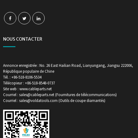
NOUS CONTACTER
Annonce enregistrée : No. 26 East Hailian Road, Lianyungang, Jiangsu 222006,
République populaire de Chine
Tél. : +86-518-8106-5534
Télécopieur : +86-518-8548-0737
Site web : www.cableparts.net
Courriel : sales@cableparts.net (Fournitures de télécommunications)
Courriel : sales@voldatools.com (Outils de coupe diamantés)