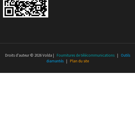
Droits d'auteur © 2026 Volda |
Fournitures de télécommunications
|
Outils
diamantés
|
Plan du site