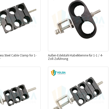
ess Steel Cable Clamp for 1-
Außen-Edelstahl-Kabelklemme für 1-1 / 4-
r
Zoll-Zuführung