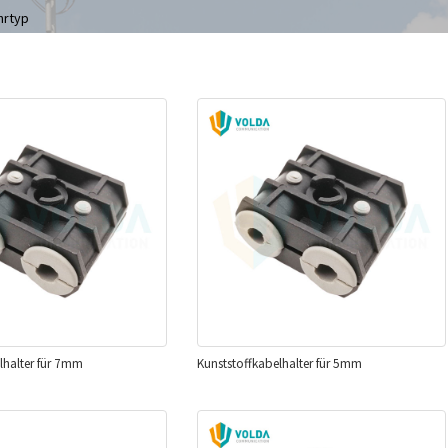
hrtyp
lhalter für 7mm
Kunststoffkabelhalter für 5mm