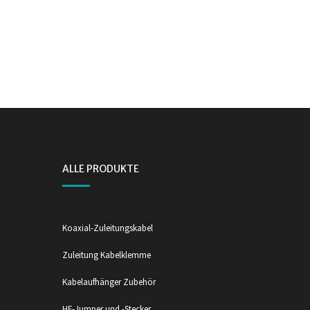
ALLE PRODUKTE
Koaxial-Zuleitungskabel
Zuleitung Kabelklemme
Kabelaufhänger Zubehör
HF-Jumper und -Stecker