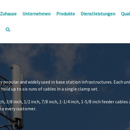
Zuhause
Unternehmen
Produkte
Dienstleistungen
Qual
y popular and widely used in base station infrastructures. Each un
 hold up to six runs of cables in a single clamp set.
h, 3/8 inch, 1/2 inch, 7/8 inch, 1-1/4 inch, 1-5/8 inch feeder cable
 to every customer.