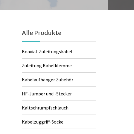
Alle Produkte
Koaxial-Zuleitungskabel
Zuleitung Kabelklemme
Kabelaufhänger Zubehör
HF-Jumper und -Stecker
Kaltschrumpfschlauch
Kabelzuggriff-Socke