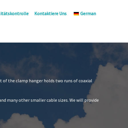
itätskontrolle
Kontaktiere Uns
German
it of the clamp hanger holds two runs of coaxial
s and many other smaller cable sizes. We will provide