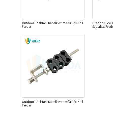
Outdoor Edelstahl Kabelklemme für 7/8 Zoll
Outdoor-Edelst
Feeder
Superflex Feed
Outdoor Edelstahl Kabelklemme für 3/8 Zoll
Feeder