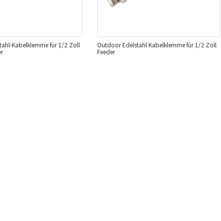
ahl-Kabelklemme für 1/2 Zoll
Outdoor Edelstahl Kabelklemme für 1/2 Zoll
er
Feeder