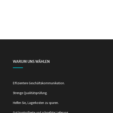
WARUM UNS WÄHLEN
Effizientere Geschäftskommunikation.
Strenge Qualitätsprüfung.
Helfen Sie, Lagerkosten zu sparen.
Gut kontrollierte und schnellste Lieferung.