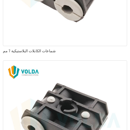
شماعات الكابلات البلاستيكية 7 مم