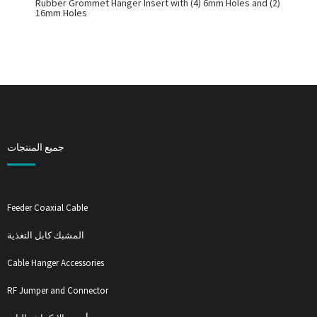
Rubber Grommet Hanger Insert with (4) 6mm Holes and (2)
16mm Holes
جميع المنتجات
Feeder Coaxial Cable
المشبك كابل التغذية
Cable Hanger Accessories
RF Jumper and Connector