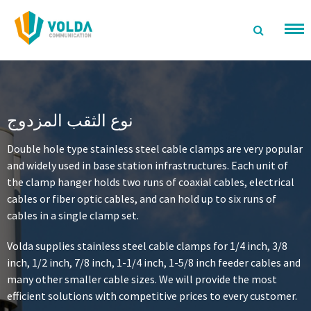
تخطى
الى
المحتوى
نوع الثقب المزدوج
Double hole type stainless steel cable clamps are very popular
and widely used in base station infrastructures. Each unit of
the clamp hanger holds two runs of coaxial cables, electrical
cables or fiber optic cables, and can hold up to six runs of
cables in a single clamp set.
Volda supplies stainless steel cable clamps for 1/4 inch, 3/8
inch, 1/2 inch, 7/8 inch, 1-1/4 inch, 1-5/8 inch feeder cables and
many other smaller cable sizes. We will provide the most
efficient solutions with competitive prices to every customer.