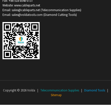
Fax: +86-518-8548-0737
Website: www.cableparts.net
Email: sales@cableparts.net (Telecommunication Supplies)
Email: sales@voldatools.com (Diamond Cutting Tools)
Copyright © 2026 Volda |
Telecommunication Supplies
|
Diamond Tools
|
Sitemap