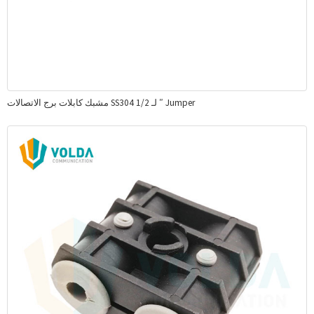
مشبك كابلات برج الاتصالات SS304 لـ 1/2 ″ Jumper