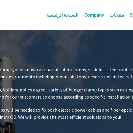
S
منتجات
Company
الصفحة الرئيسية
clamps, also known as coaxial cable clamps, stainless steel cable
me environments including mountain tops, deserts and industrial 
, Volda supplies a great variety of hanger clamp types such as sin
p for our customers to choose according to specific installation 
ill be needed to fix both electric power cables and fiber optic c
m OD. We will provide the most efficient solutions to you!