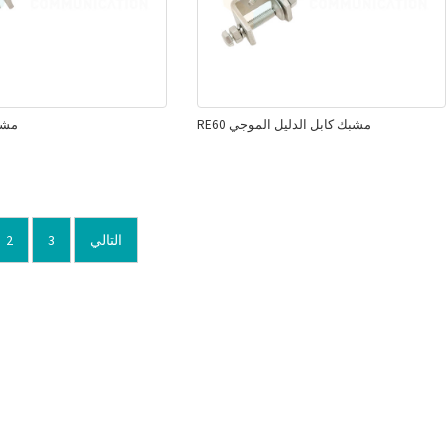
RE60 مشبك كابل الدليل الموجي
3-1 / 
التالي
3
2