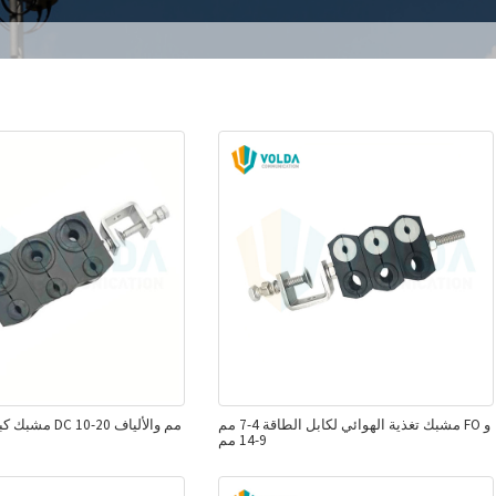
مشبك تغذية الهوائي لكابل الطاقة 4-7 مم FO و
مشبك كبل هجين ل
9-14 مم