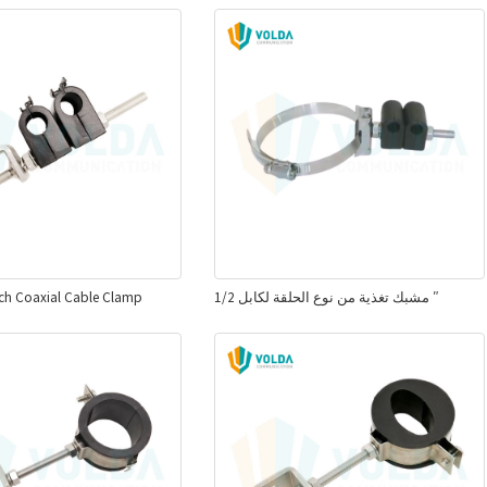
مشبك تغذية من نوع الحلقة لكابل 1/2 ″
nch Coaxial Cable Clamp