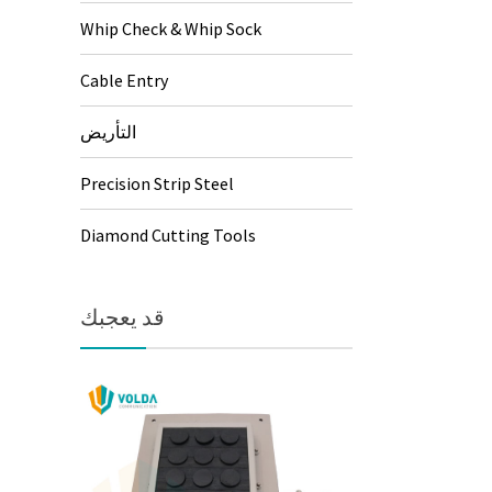
Whip Check & Whip Sock
Cable Entry
التأريض
Precision Strip Steel
Diamond Cutting Tools
قد يعجبك