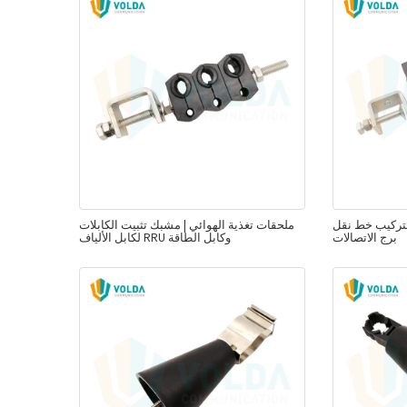
لتركيب خط نقل
ملحقات تغذية الهوائي | مشبك تثبيت الكابلات
برج الاتصالات
لكابل الألياف RRU وكابل الطاقة