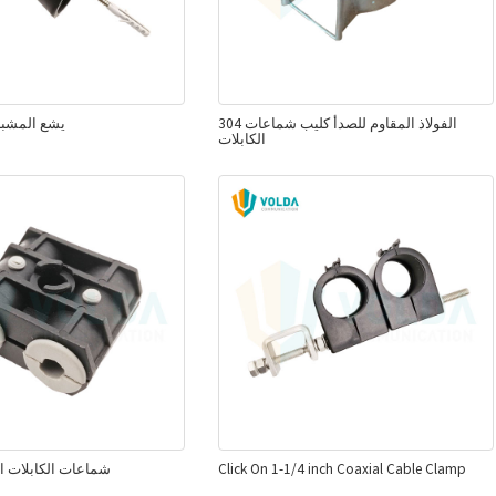
304 الفولاذ المقاوم للصدأ كليب شماعات
يشع المشب
الكابلات
Click On 1-1/4 inch Coaxial Cable Clamp
شماعات الكابلات البلا