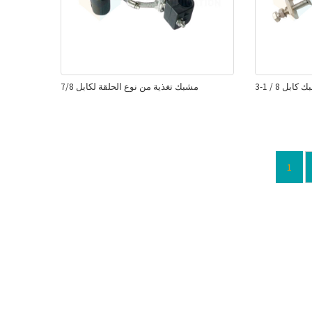
8 مشبك كابل
مشبك تغذية من نوع الحلقة لكابل 7/8
1
تصفّح
المقالات