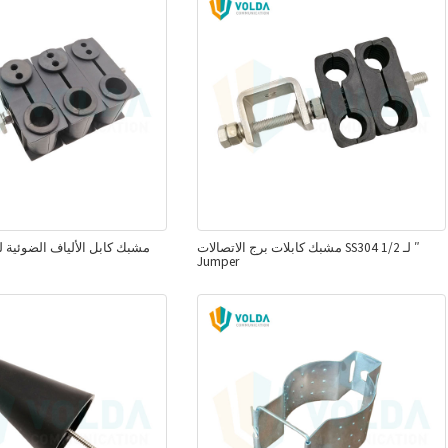
مشبك كابلات برج الاتصالات SS304 لـ 1/2 ″
مشبك كابل الألياف الضوئية 
Jumper