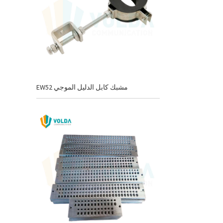
EW52 مشبك كابل الدليل الموجي