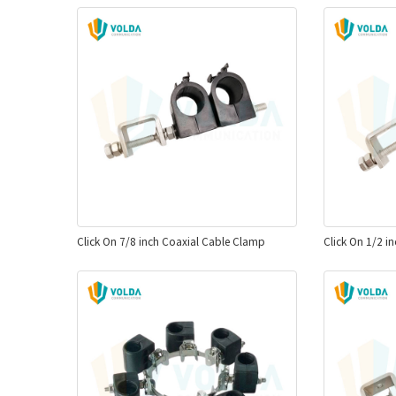
Click On 7/8 inch Coaxial Cable Clamp
Click On 1/2 i