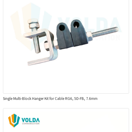
Single Multi-Block Hanger Kit for Cable RG6, 5D-FB, 7.6mm