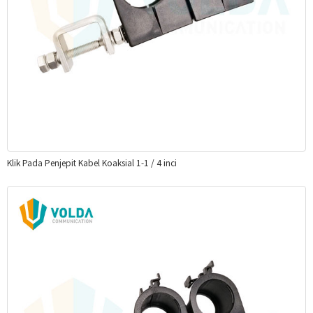
Klik Pada Penjepit Kabel Koaksial 1-1 / 4 inci