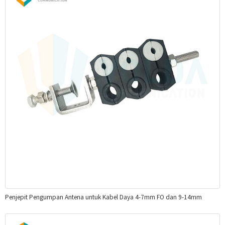
Penjepit Pengumpan Antena untuk Kabel Daya 4-7mm FO dan 9-14mm