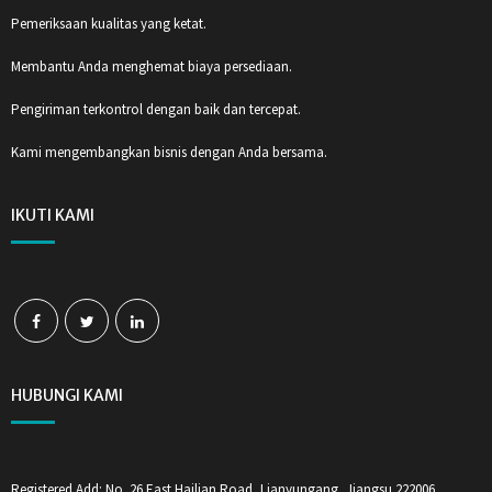
Pemeriksaan kualitas yang ketat.
Membantu Anda menghemat biaya persediaan.
Pengiriman terkontrol dengan baik dan tercepat.
Kami mengembangkan bisnis dengan Anda bersama.
IKUTI KAMI
HUBUNGI KAMI
Registered Add: No. 26 East Hailian Road, Lianyungang, Jiangsu 222006,