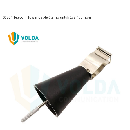
SS304 Telecom Tower Cable Clamp untuk 1/2 ″ Jumper