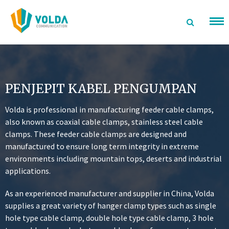
Langsung
ke
konten
PENJEPIT KABEL PENGUMPAN
Volda is professional in manufacturing feeder cable clamps,
also known as coaxial cable clamps, stainless steel cable
clamps. These feeder cable clamps are designed and
manufactured to ensure long term integrity in extreme
environments including mountain tops, deserts and industrial
applications.
As an experienced manufacturer and supplier in China, Volda
supplies a great variety of hanger clamp types such as single
hole type cable clamp, double hole type cable clamp, 3 hole