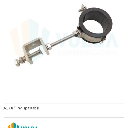
3-1 / 8 ″ Penjepit Kabel