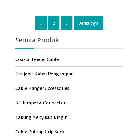
1
2
3
Berikutnya
Navigasi
pos
Semua Produk
Coaxial Feeder Cable
Penjepit Kabel Pengumpan
Cable Hanger Accessories
RF Jumper & Connector
Tabung Menyusut Dingin
Cable Pulling Grip Sock