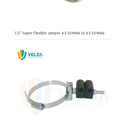
1/2″ Super Flexible Jumper 4.3-10 Male to 4.3-10 Male