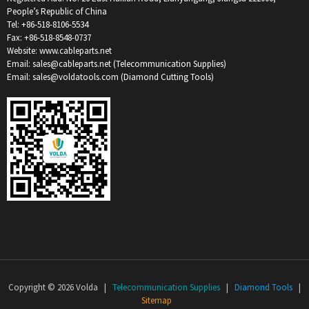
People’s Republic of China
Tel: +86-518-8106-5534
Fax: +86-518-8548-0737
Website: www.cableparts.net
Email: sales@cableparts.net (Telecommunication Supplies)
Email: sales@voldatools.com (Diamond Cutting Tools)
Copyright © 2026 Volda |
Telecommunication Supplies
|
Diamond Tools
|
Sitemap