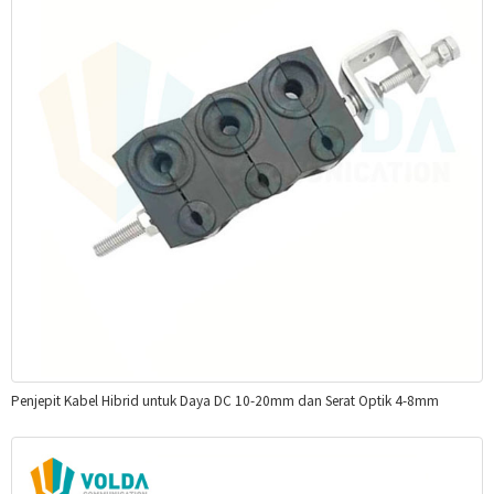
Penjepit Kabel Hibrid untuk Daya DC 10-20mm dan Serat Optik 4-8mm