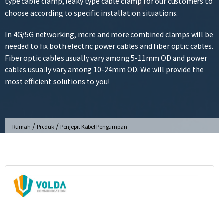
type cable clamp, leaky type cable clamp for our customers to
choose according to specific installation situations.
In 4G/5G networking, more and more combined clamps will be
needed to fix both electric power cables and fiber optic cables.
Fiber optic cables usually vary among 5-11mm OD and power
cables usually vary among 10-24mm OD. We will provide the
most efficient solutions to you!
/
/
Rumah
Produk
Penjepit Kabel Pengumpan