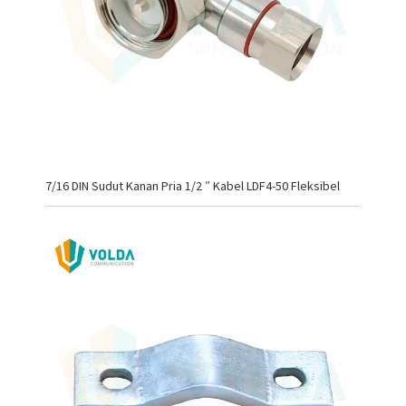
7/16 DIN Sudut Kanan Pria 1/2 ″ Kabel LDF4-50 Fleksibel