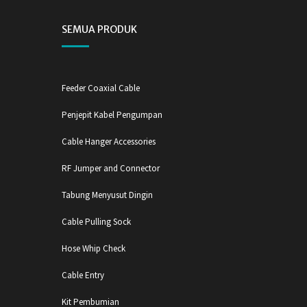
SEMUA PRODUK
Feeder Coaxial Cable
Penjepit Kabel Pengumpan
Cable Hanger Accessories
RF Jumper and Connector
Tabung Menyusut Dingin
Cable Pulling Sock
Hose Whip Check
Cable Entry
Kit Pembumian