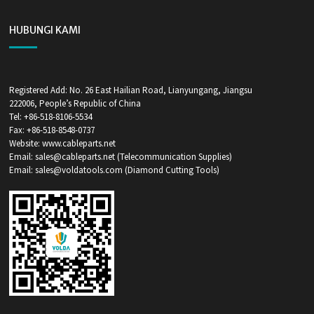
HUBUNGI KAMI
Registered Add: No. 26 East Hailian Road, Lianyungang, Jiangsu
222006, People’s Republic of China
Tel: +86-518-8106-5534
Fax: +86-518-8548-0737
Website: www.cableparts.net
Email: sales@cableparts.net (Telecommunication Supplies)
Email: sales@voldatools.com (Diamond Cutting Tools)