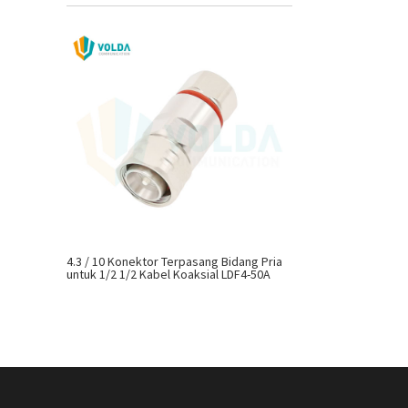
4.3 / 10 Konektor Terpasang Bidang Pria
untuk 1/2 1/2 Kabel Koaksial LDF4-50A