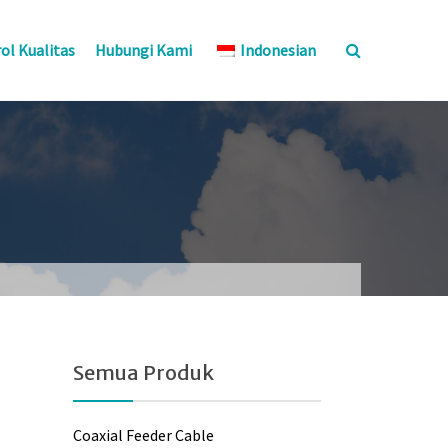
ol Kualitas
Hubungi Kami
Indonesian
Semua Produk
Coaxial Feeder Cable