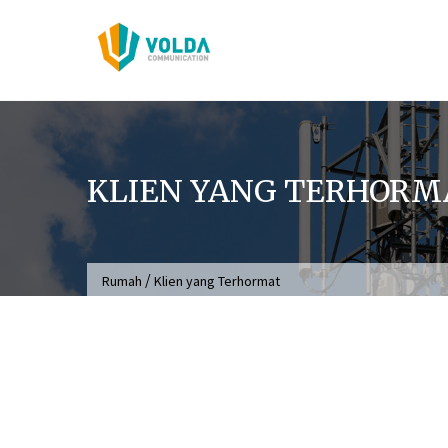
Langsung
ke
konten
KLIEN YANG TERHORM
/
Rumah
Klien yang Terhormat