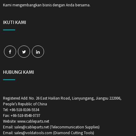
Kami mengembangkan bisnis dengan Anda bersama.
IKUTI KAMI
HUBUNGI KAMI
Registered Add: No. 26 East Hailian Road, Lianyungang, Jiangsu 222006,
People’s Republic of China
Tel: +86-518-8106-5534
Fax: +86-518-8548-0737
Website: www.cableparts.net
Email: sales@cableparts.net (Telecommunication Supplies)
Email: sales@voldatools.com (Diamond Cutting Tools)