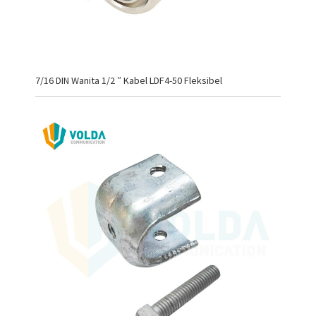
7/16 DIN Wanita 1/2 ″ Kabel LDF4-50 Fleksibel