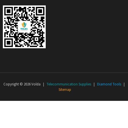
Copyright © 2026 Volda |
Telecommunication Supplies
|
Diamond Tools
|
Sitemap