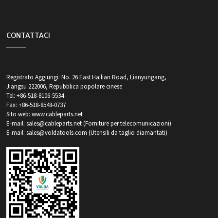
CONTATTACI
Registrato Aggiungi: No. 26 East Hailian Road, Lianyungang,
Jiangsu 222006, Repubblica popolare cinese
Tel: +86-518-8106-5534
Fax: +86-518-8548-0737
Sito web: www.cableparts.net
E-mail: sales@cableparts.net (Forniture per telecomunicazioni)
E-mail: sales@voldatools.com (Utensili da taglio diamantati)