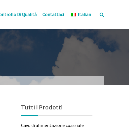
ontrollo Di Qualità
Contattaci
Italian
Tutti I Prodotti
Cavo di alimentazione coassiale