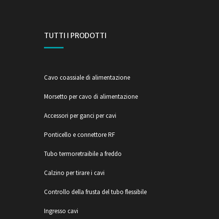
TUTTI I PRODOTTI
Cavo coassiale di alimentazione
Morsetto per cavo di alimentazione
Accessori per ganci per cavi
Ponticello e connettore RF
Tubo termoretraibile a freddo
Calzino per tirare i cavi
Controllo della frusta del tubo flessibile
Ingresso cavi