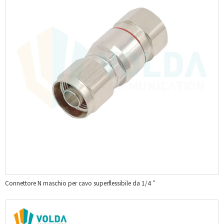
Connettore N maschio per cavo superflessibile da 1/4 ″