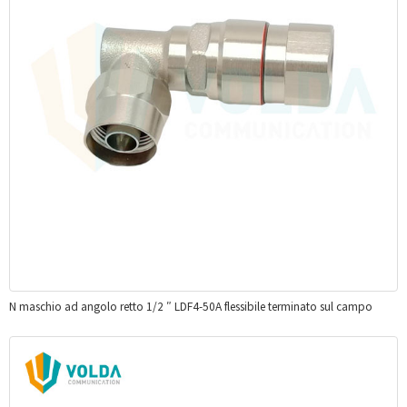
N maschio ad angolo retto 1/2 ″ LDF4-50A flessibile terminato sul campo