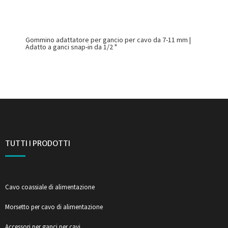
Gommino adattatore per gancio per cavo da 7-11 mm |
Adatto a ganci snap-in da 1/2 "
TUTTI I PRODOTTI
Cavo coassiale di alimentazione
Morsetto per cavo di alimentazione
Accessori per ganci per cavi