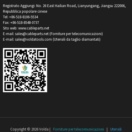
Registrato Aggiungi: No. 26 East Hailian Road, Lianyungang, Jiangsu 222006,
Repubblica popolare cinese
Tel: +86-518-8106-5534
Fax: +86-518-8548-0737
Sito web: www.cableparts.net
E-mail: sales@cableparts.net (Forniture per telecomunicazioni)
E-mail: sales@voldatools.com (Utensili da taglio diamantati)
Copyright © 2026 Volda |
Forniture per telecomunicazioni
|
Utensili