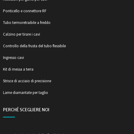
Ponticello e connettore RF
Tubo termoretraibile a freddo
Calzino per tirare i cavi
Controllo della frusta del tubo flessibile
Ingresso cavi
Kit di messa a terra
Strisce di acciaio di precisione
Lame diamantate per taglio
PERCHÉ SCEGLIERE NOI