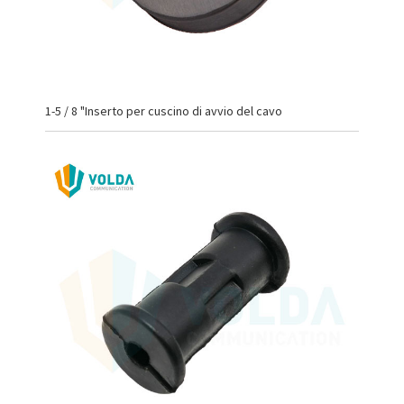
1-5 / 8 "Inserto per cuscino di avvio del cavo