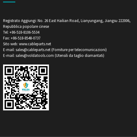
Registrato Aggiungi: No. 26 East Hailian Road, Lianyungang, Jiangsu 222006,
Repubblica popolare cinese
Tel: +86-518-8106-5534
Fax: +86-518-8548-0737
Sito web: www.cableparts.net
E-mail: sales@cableparts.net (Forniture per telecomunicazioni)
E-mail: sales@voldatools.com (Utensili da taglio diamantati)