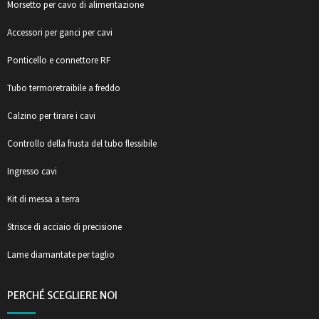
Morsetto per cavo di alimentazione
Accessori per ganci per cavi
Ponticello e connettore RF
Tubo termoretraibile a freddo
Calzino per tirare i cavi
Controllo della frusta del tubo flessibile
Ingresso cavi
Kit di messa a terra
Strisce di acciaio di precisione
Lame diamantate per taglio
PERCHÉ SCEGLIERE NOI