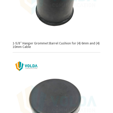
1-5/8″ Hanger Grommet Barrel Cushion for (4) 6mm and (4)
10mm Cable