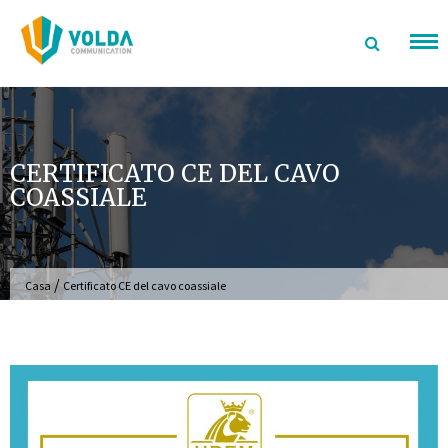
Salta
al
contenuto
CERTIFICATO CE DEL CAVO
COASSIALE
/
Casa
Certificato CE del cavo coassiale