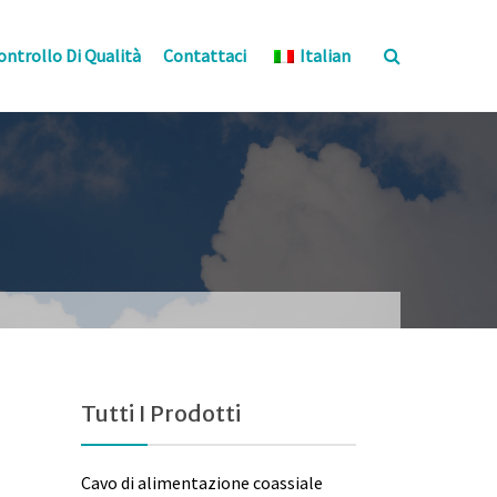
ontrollo Di Qualità
Contattaci
Italian
Tutti I Prodotti
Cavo di alimentazione coassiale