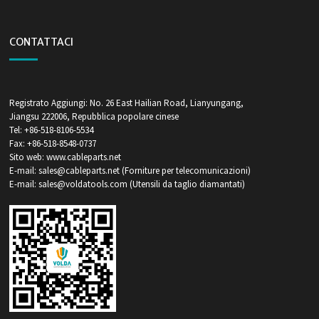
CONTATTACI
Registrato Aggiungi: No. 26 East Hailian Road, Lianyungang,
Jiangsu 222006, Repubblica popolare cinese
Tel: +86-518-8106-5534
Fax: +86-518-8548-0737
Sito web: www.cableparts.net
E-mail: sales@cableparts.net (Forniture per telecomunicazioni)
E-mail: sales@voldatools.com (Utensili da taglio diamantati)