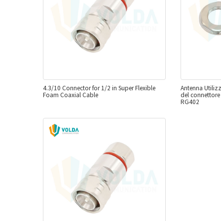
4.3/10 Connector for 1/2 in Super Flexible
Antenna Utiliz
Foam Coaxial Cable
del connettore
RG402