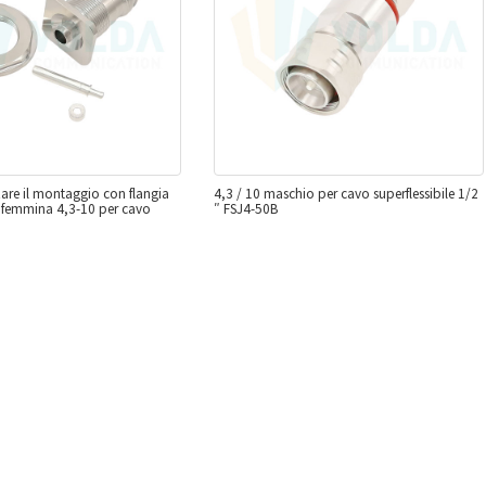
zare il montaggio con flangia
4,3 / 10 maschio per cavo superflessibile 1/2
 femmina 4,3-10 per cavo
″ FSJ4-50B