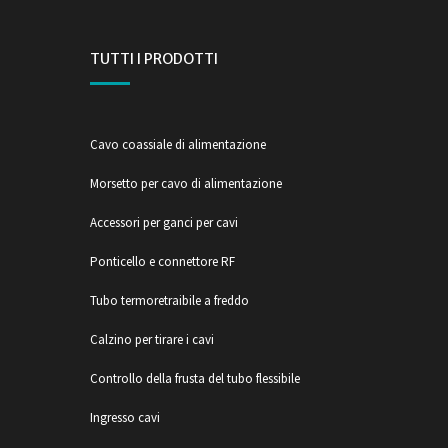
TUTTI I PRODOTTI
Cavo coassiale di alimentazione
Morsetto per cavo di alimentazione
Accessori per ganci per cavi
Ponticello e connettore RF
Tubo termoretraibile a freddo
Calzino per tirare i cavi
Controllo della frusta del tubo flessibile
Ingresso cavi