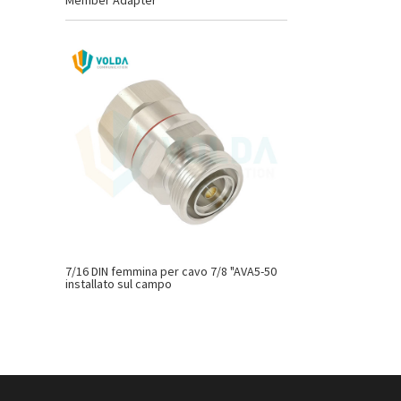
Member Adapter
7/16 DIN femmina per cavo 7/8 "AVA5-50
installato sul campo