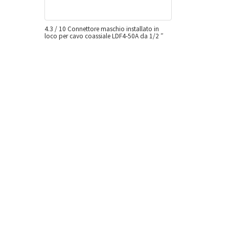
4.3 / 10 Connettore maschio installato in
loco per cavo coassiale LDF4-50A da 1/2 ″