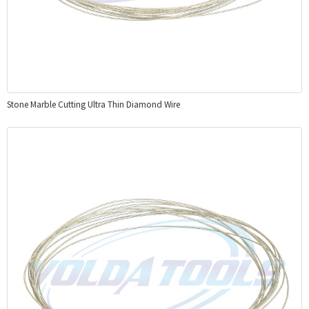
Stone Marble Cutting Ultra Thin Diamond Wire