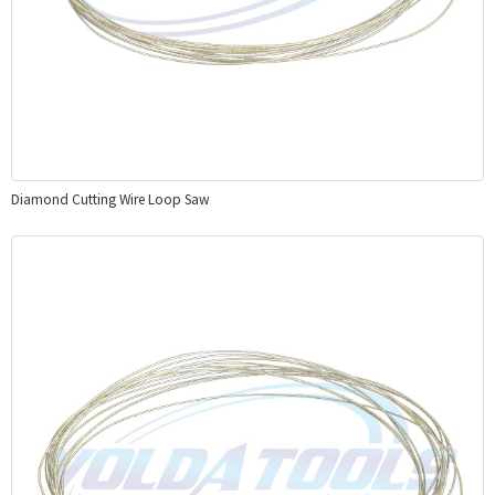
Diamond Cutting Wire Loop Saw