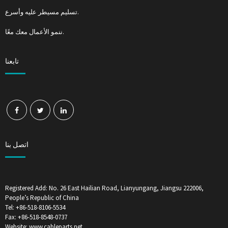
تسليم مسيطر عليه وأسرع.
ننمو الأعمال معك معًا.
تابعنا
اتصل بنا
Registered Add: No. 26 East Hailian Road, Lianyungang, Jiangsu 222006,
People’s Republic of China
Tel: +86-518-8106-5534
Fax: +86-518-8548-0737
Website: www.cableparts.net