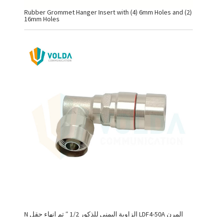
Rubber Grommet Hanger Insert with (4) 6mm Holes and (2)
16mm Holes
N الزاوية اليمنى للذكور 1/2 ″ تم إنهاء حقل LDF4-50A المرن