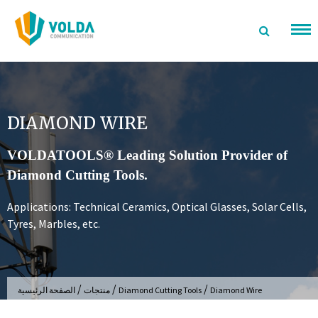
تخطى
الى
المحتوى
DIAMOND WIRE
VOLDATOOLS® Leading Solution Provider of
Diamond Cutting Tools.
Applications: Technical Ceramics, Optical Glasses, Solar Cells,
Tyres, Marbles, etc.
/
/
/
Diamond Wire
Diamond Cutting Tools
منتجات
الصفحة الرئيسية