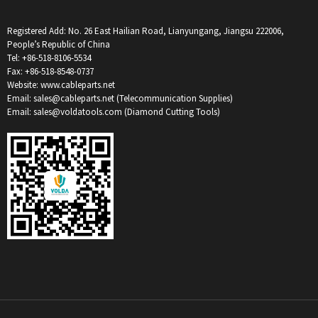
Registered Add: No. 26 East Hailian Road, Lianyungang, Jiangsu 222006,
People’s Republic of China
Tel: +86-518-8106-5534
Fax: +86-518-8548-0737
Website: www.cableparts.net
Email: sales@cableparts.net (Telecommunication Supplies)
Email: sales@voldatools.com (Diamond Cutting Tools)