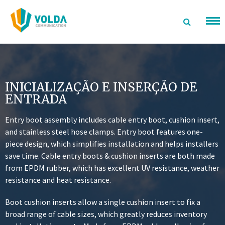
Ir
para
o
conteúdo
INICIALIZAÇÃO E INSERÇÃO DE
ENTRADA
Entry boot assembly includes cable entry boot, cushion insert,
and stainless steel hose clamps. Entry boot features one-
piece design, which simplifies installation and helps installers
save time. Cable entry boots & cushion inserts are both made
from EPDM rubber, which has excellent UV resistance, weather
resistance and heat resistance.
Boot cushion inserts allow a single cushion insert to fix a
broad range of cable sizes, which greatly reduces inventory