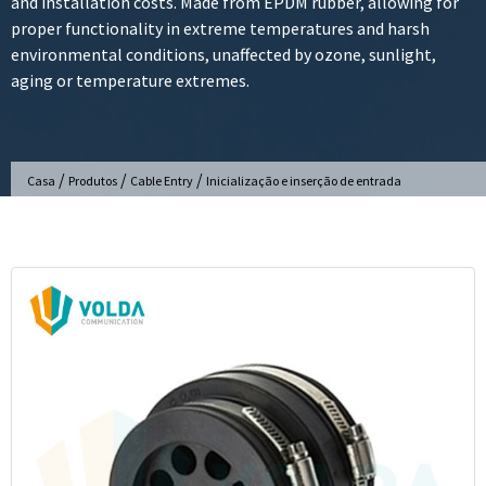
and installation costs. Made from EPDM rubber, allowing for
proper functionality in extreme temperatures and harsh
environmental conditions, unaffected by ozone, sunlight,
aging or temperature extremes.
/
/
/
Casa
Produtos
Cable Entry
Inicialização e inserção de entrada