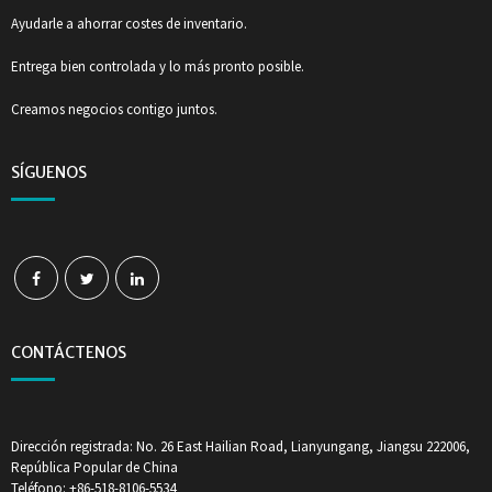
Ayudarle a ahorrar costes de inventario.
Entrega bien controlada y lo más pronto posible.
Creamos negocios contigo juntos.
SÍGUENOS
CONTÁCTENOS
Dirección registrada: No. 26 East Hailian Road, Lianyungang, Jiangsu 222006,
República Popular de China
Teléfono: +86-518-8106-5534