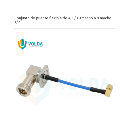
Conjunto de puente flexible de 4,3 / 10 macho a N macho
1/2 ″