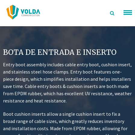
saltar
al
contenido
BOTA DE ENTRADA E INSERTO
Entry boot assembly includes cable entry boot, cushion insert,
and stainless steel hose clamps. Entry boot features one-
piece design, which simplifies installation and helps installers
save time. Cable entry boots & cushion inserts are both made
from EPDM rubber, which has excellent UV resistance, weather
resistance and heat resistance.
Boot cushion inserts allow a single cushion insert to fix a
broad range of cable sizes, which greatly reduces inventory
and installation costs. Made from EPDM rubber, allowing for