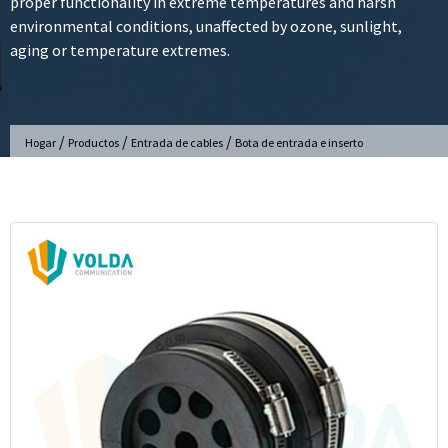
proper functionality in extreme temperatures and harsh
environmental conditions, unaffected by ozone, sunlight,
aging or temperature extremes.
/
/
/
Hogar
Productos
Entrada de cables
Bota de entrada e inserto