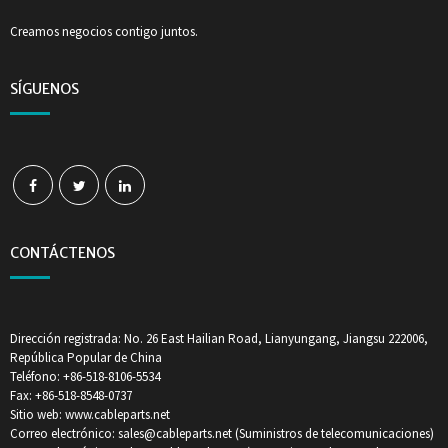
Creamos negocios contigo juntos.
SÍGUENOS
CONTÁCTENOS
Dirección registrada: No. 26 East Hailian Road, Lianyungang, Jiangsu 222006,
República Popular de China
Teléfono: +86-518-8106-5534
Fax: +86-518-8548-0737
Sitio web: www.cableparts.net
Correo electrónico: sales@cableparts.net (Suministros de telecomunicaciones)