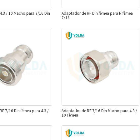
4.3 / 10 Macho para 7/16 Din
Adaptador de RF Din fêmea para N fêmea
7/16
F 7/16 Din fêmea para 4.3 /
Adaptador de RF 7/16 Din Macho para 4.3 /
10 Fêmea