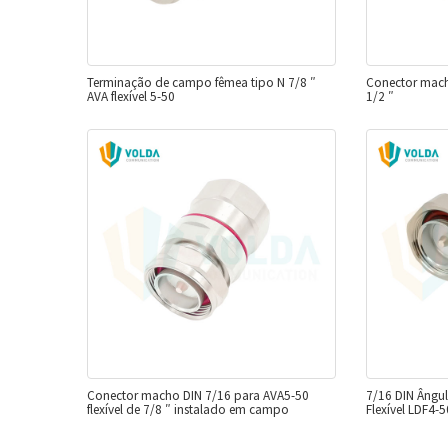
Terminação de campo fêmea tipo N 7/8 ″
Conector mach
AVA flexível 5-50
1/2 ″
Conector macho DIN 7/16 para AVA5-50
7/16 DIN Ângu
flexível de 7/8 ″ instalado em campo
Flexível LDF4-5