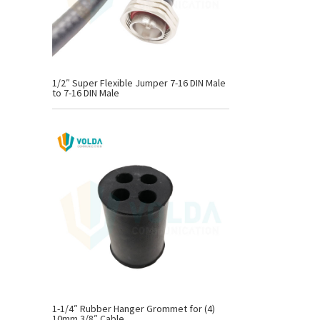
1/2″ Super Flexible Jumper 7-16 DIN Male
to 7-16 DIN Male
1-1/4″ Rubber Hanger Grommet for (4)
10mm 3/8″ Cable