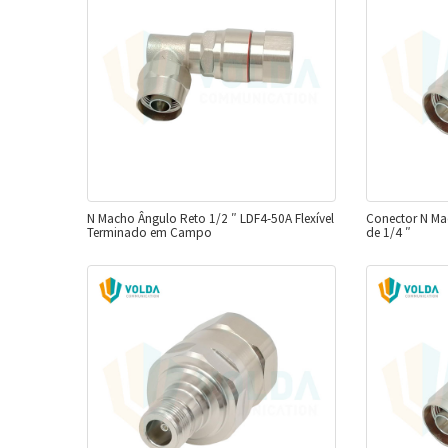
N Macho Ângulo Reto 1/2 ″ LDF4-50A Flexível
Conector N Ma
Terminado em Campo
de 1/4 ″