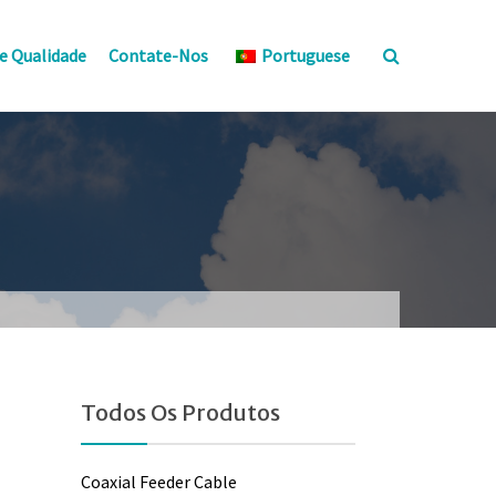
e Qualidade
Contate-Nos
Portuguese
Todos Os Produtos
Coaxial Feeder Cable