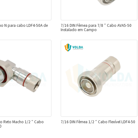
o N para cabo LDF4-50A de
7/16 DIN Fêmea para 7/8 ″ Cabo AVA5-50
Instalado em Campo
lo Reto Macho 1/2 ″ Cabo
7/16 DIN Fêmea 1/2 ″ Cabo Flexível LDF4-50
0