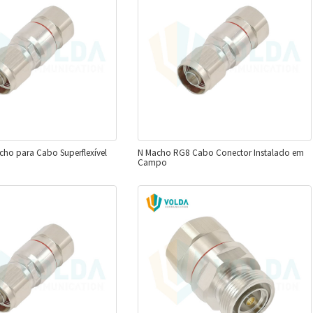
cho para Cabo Superflexível
N Macho RG8 Cabo Conector Instalado em
Campo