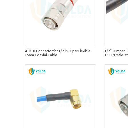
4.3/10 Connector for 1/2 in Super Flexible
1/2″ Jumper Ca
Foam Coaxial Cable
16 DIN Male Str