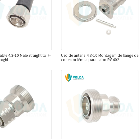
ble 4.3-10 Male Straight to 7-
Uso de antena 4.3-10 Montagem de flange de
aight
conector fêmea para cabo RG402