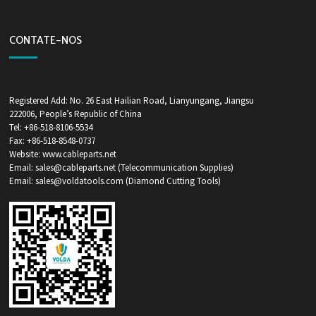
CONTATE-NOS
Registered Add: No. 26 East Hailian Road, Lianyungang, Jiangsu
222006, People’s Republic of China
Tel: +86-518-8106-5534
Fax: +86-518-8548-0737
Website: www.cableparts.net
Email: sales@cableparts.net (Telecommunication Supplies)
Email: sales@voldatools.com (Diamond Cutting Tools)