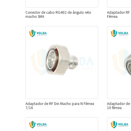
Conector de cabo RG402 de ângulo reto
Adaptador RF 
macho SMA
Fêmea
Adaptador de RF Din Macho para N Fêmea
Adaptador de R
7/16
10 fêmea