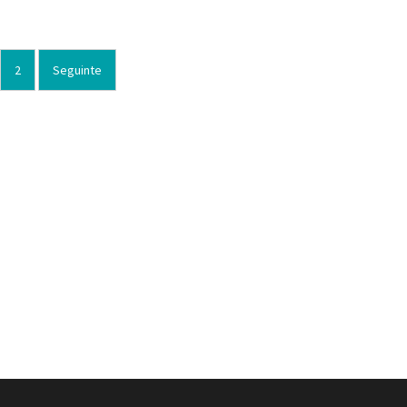
2
Seguinte