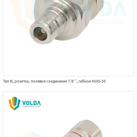
Тип N, розетка, полевое соединение 7/8 ″, гибкое AVA5-50