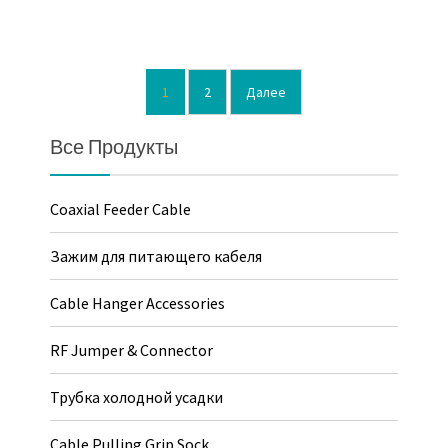
1
2
Далее
Навигация
по
Все Продукты
записям
Coaxial Feeder Cable
Зажим для питающего кабеля
Cable Hanger Accessories
RF Jumper & Connector
Трубка холодной усадки
Cable Pulling Grip Sock