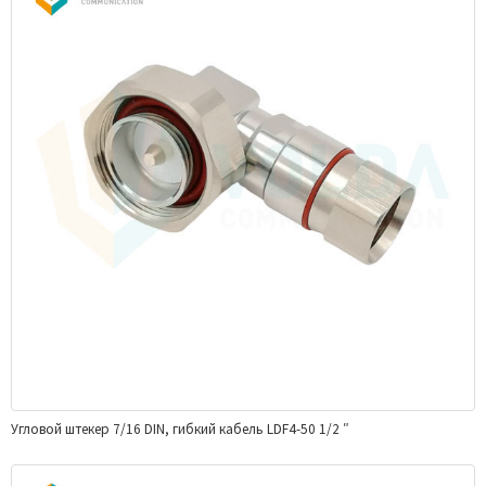
Угловой штекер 7/16 DIN, гибкий кабель LDF4-50 1/2 ″