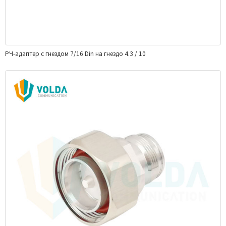
РЧ-адаптер с гнездом 7/16 Din на гнездо 4.3 / 10