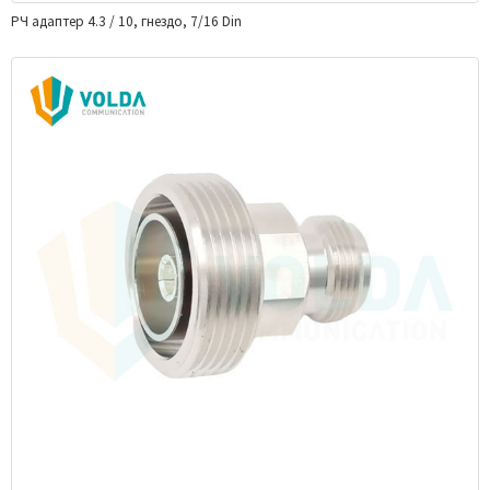
РЧ адаптер 4.3 / 10, гнездо, 7/16 Din