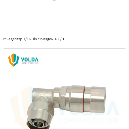
РЧ-адаптер 7/16 Din с гнездом 4.3 / 10