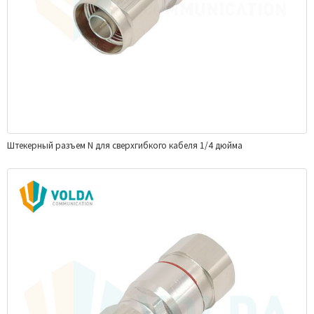
Штекерный разъем N для сверхгибкого кабеля 1/4 дюйма