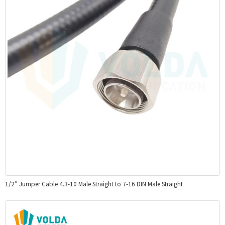
1/2″ Jumper Cable 4.3-10 Male Straight to 7-16 DIN Male Straight