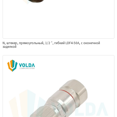
N, штекер, прямоугольный, 1/2 ″, гибкий LDF4-50A, с оконечной
заделкой