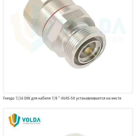
Гнездо 7/16 DIN для кабеля 7/8 ″ AVA5-50 устанавливается на месте