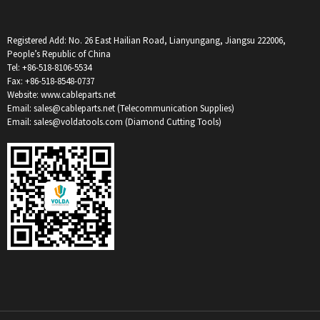
Registered Add: No. 26 East Hailian Road, Lianyungang, Jiangsu 222006,
People’s Republic of China
Tel: +86-518-8106-5534
Fax: +86-518-8548-0737
Website: www.cableparts.net
Email: sales@cableparts.net (Telecommunication Supplies)
Email: sales@voldatools.com (Diamond Cutting Tools)