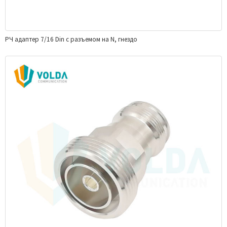
РЧ адаптер 7/16 Din с разъемом на N, гнездо