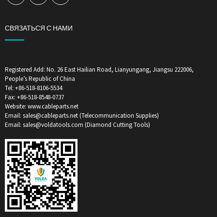
СВЯЗАТЬСЯ С НАМИ
Registered Add: No. 26 East Hailian Road, Lianyungang, Jiangsu 222006,
People’s Republic of China
Tel: +86-518-8106-5534
Fax: +86-518-8548-0737
Website: www.cableparts.net
Email: sales@cableparts.net (Telecommunication Supplies)
Email: sales@voldatools.com (Diamond Cutting Tools)