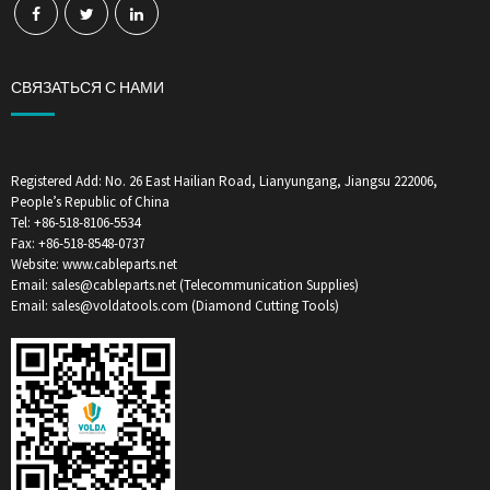
СВЯЗАТЬСЯ С НАМИ
Registered Add: No. 26 East Hailian Road, Lianyungang, Jiangsu 222006,
People’s Republic of China
Tel: +86-518-8106-5534
Fax: +86-518-8548-0737
Website: www.cableparts.net
Email: sales@cableparts.net (Telecommunication Supplies)
Email: sales@voldatools.com (Diamond Cutting Tools)