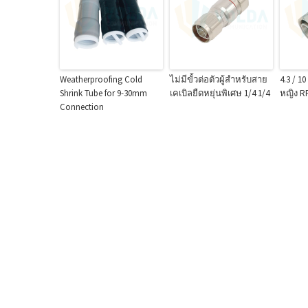
Weatherproofing Cold
ไม่มีขั้วต่อตัวผู้สำหรับสาย
4.3 / 1
Shrink Tube for 9-30mm
เคเบิลยืดหยุ่นพิเศษ 1/4 1/4
หญิง R
Connection