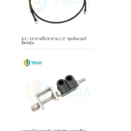
4.3 / 10 ชายถึง N ชาย 1/2″ ชุดจัมเปอร์
ยืดหยุ่น