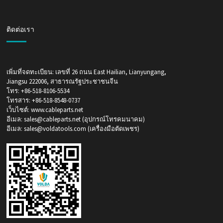
ติดต่อเรา
เพิ่มที่จดทะเบียน: เลขที่ 26 ถนน East Hailian, Lianyungang,
Jiangsu 222006, สาธารณรัฐประชาชนจีน
โทร: +86-518-8106-5534
โทรสาร: +86-518-8548-0737
เว็บไซต์: www.cableparts.net
อีเมล: sales@cableparts.net (อุปกรณ์โทรคมนาคม)
อีเมล: sales@voldatools.com (เครื่องมือตัดเพชร)