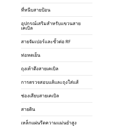
ที่หนีบสายป้อน
อุปกรณ์เสริมสำหรับแขวนสาย
เคเบิล
สายจัมเปอร์และขั้วต่อ RF
ท่อหดเย็น
ถุงเท้าดึงสายเคเบิล
การตรวจสอบแส้และถุงใส่แส้
ช่องเสียบสายเคเบิล
สายดิน
เหล็กแผ่นรีดความแม่นยำสูง