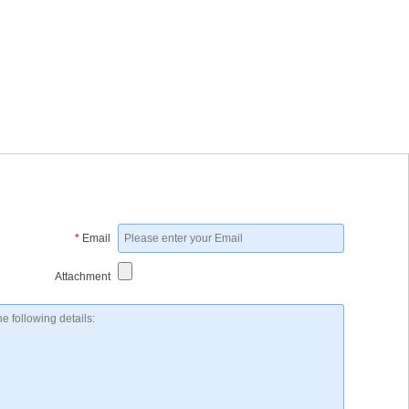
*
Email
Attachment