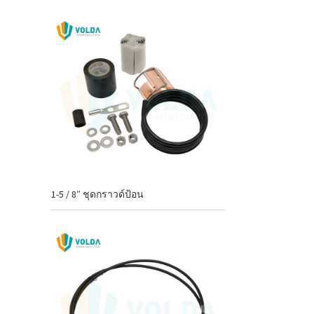
1-5 / 8″ ชุดกราวด์ป้อน