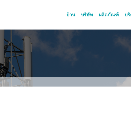
บ้าน
บริษัท
ผลิตภัณฑ์
บร