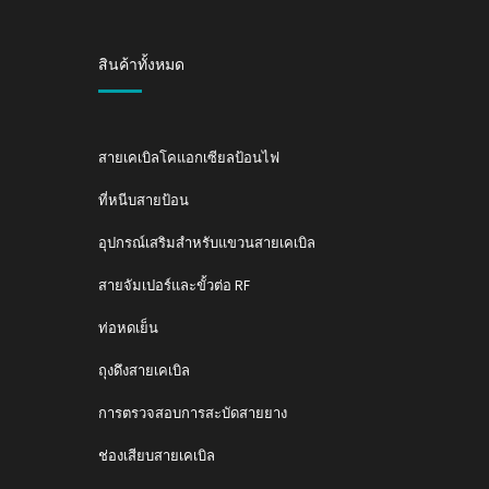
สินค้าทั้งหมด
สายเคเบิลโคแอกเซียลป้อนไฟ
ที่หนีบสายป้อน
อุปกรณ์เสริมสำหรับแขวนสายเคเบิล
สายจัมเปอร์และขั้วต่อ RF
ท่อหดเย็น
ถุงดึงสายเคเบิล
การตรวจสอบการสะบัดสายยาง
ช่องเสียบสายเคเบิล