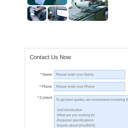
Contact Us Now
*
Name
*
Phone
*
Content