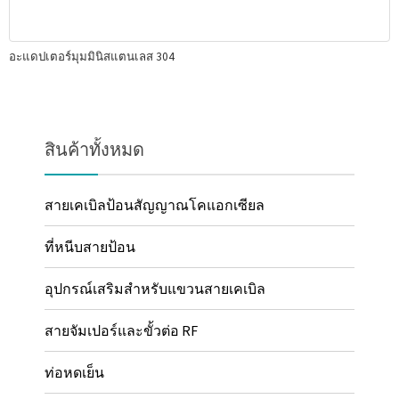
อะแดปเตอร์มุมมินิสแตนเลส 304
สินค้าทั้งหมด
สายเคเบิลป้อนสัญญาณโคแอกเซียล
ที่หนีบสายป้อน
อุปกรณ์เสริมสำหรับแขวนสายเคเบิล
สายจัมเปอร์และขั้วต่อ RF
ท่อหดเย็น