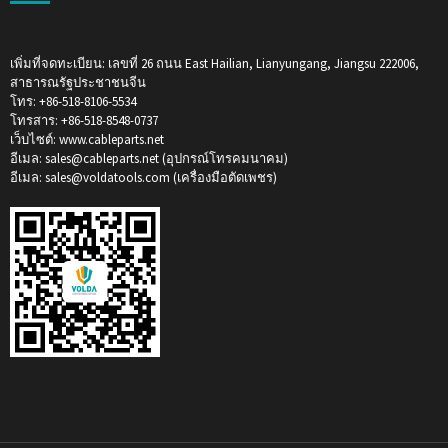
เพิ่มที่จดทะเบียน: เลขที่ 26 ถนน East Hailian, Lianyungang, Jiangsu 222006,
สาธารณรัฐประชาชนจีน
โทร: +86-518-8106-5534
โทรสาร: +86-518-8548-0737
เว็บไซต์: www.cableparts.net
อีเมล: sales@cableparts.net (อุปกรณ์โทรคมนาคม)
อีเมล: sales@voldatools.com (เครื่องมือตัดเพชร)