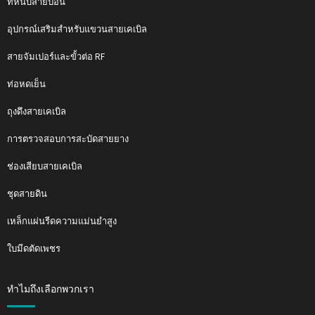
ที่หนีบสายป้อน
อุปกรณ์เสริมสำหรับแขวนสายเคเบิล
สายจัมเปอร์และขั้วต่อ RF
ท่อหดเย็น
ถุงดึงสายเคเบิล
การตรวจสอบการสะบัดสายยาง
ช่องเสียบสายเคเบิล
ชุดสายดิน
เหล็กแผ่นรีดความแม่นยำสูง
ใบมีดตัดเพชร
ทำไมถึงเลือกพวกเรา