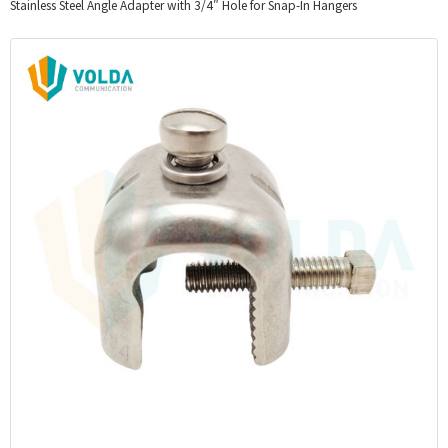
Stainless Steel Angle Adapter with 3/4″ Hole for Snap-In Hangers