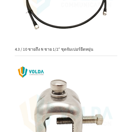
4.3 / 10 ชายถึง N ชาย 1/2″ ชุดจัมเปอร์ยืดหยุ่น