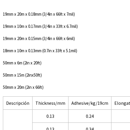
19mm x 20m x 0.18mm (3/4in x 66ft x 7mil)
19mm x 10m x 0.17mm (3/4in x 33ft x 6.7mil)
19mm x 20m x 0.15mm (3/4in x 66ft x 6mil)
18mm x 10m x 0.13mm (0.7in x 33ft x 5.1mil)
50mm x 6m (2in x 20ft)
50mm x 15m (2inx50ft)
50mm x 20m (2in x 66ft)
Descripción
Thickness/mm
Adhesive/kg/19cm
Elonga
0.13
0.24
0.13
0.34