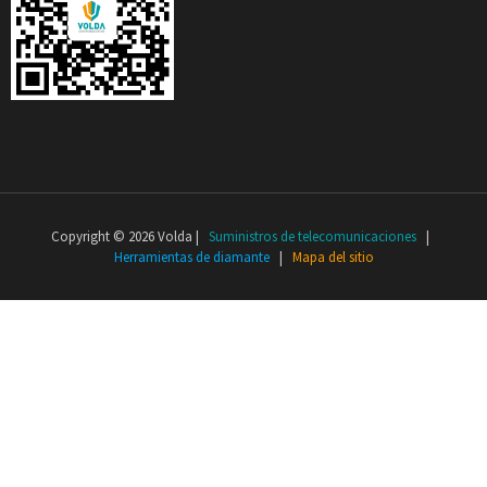
Copyright © 2026 Volda |
Suministros de telecomunicaciones
|
Herramientas de diamante
|
Mapa del sitio