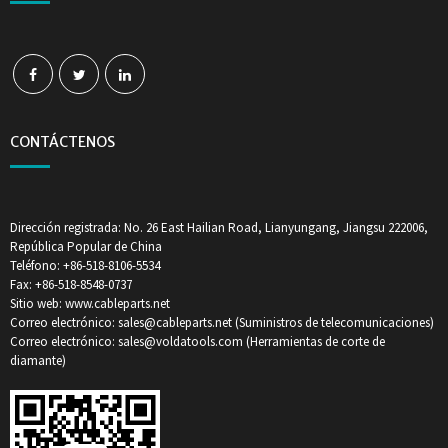
CONTÁCTENOS
Dirección registrada: No. 26 East Hailian Road, Lianyungang, Jiangsu 222006,
República Popular de China
Teléfono: +86-518-8106-5534
Fax: +86-518-8548-0737
Sitio web: www.cableparts.net
Correo electrónico: sales@cableparts.net (Suministros de telecomunicaciones)
Correo electrónico: sales@voldatools.com (Herramientas de corte de
diamante)