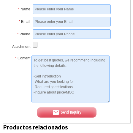
*
Name
*
Email
*
Phone
Attachment
*
Content
Send Inquiry
Productos relacionados