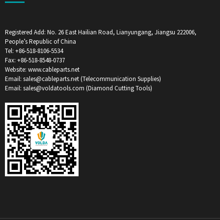
Registered Add: No. 26 East Hailian Road, Lianyungang, Jiangsu 222006,
People’s Republic of China
Tel: +86-518-8106-5534
Fax: +86-518-8548-0737
Website: www.cableparts.net
Email: sales@cableparts.net (Telecommunication Supplies)
Email: sales@voldatools.com (Diamond Cutting Tools)