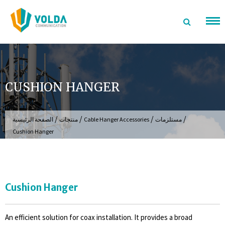
تخطى
الى
المحتوى
CUSHION HANGER
/
/
/
/
مستلزمات
Cable Hanger Accessories
منتجات
الصفحة الرئيسية
Cushion Hanger
Cushion Hanger
An efficient solution for coax installation. It provides a broad