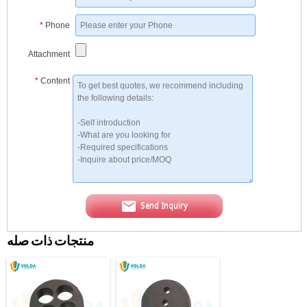
*
Phone
Attachment
*
Content
Send Inquiry
منتجات ذات صله