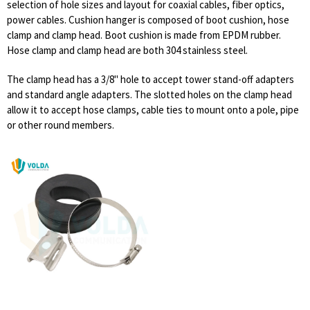
selection of hole sizes and layout for coaxial cables, fiber optics,
power cables. Cushion hanger is composed of boot cushion, hose
clamp and clamp head. Boot cushion is made from EPDM rubber.
Hose clamp and clamp head are both 304 stainless steel.
The clamp head has a 3/8" hole to accept tower stand-off adapters
and standard angle adapters. The slotted holes on the clamp head
allow it to accept hose clamps, cable ties to mount onto a pole, pipe
or other round members.