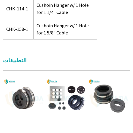
Cushoin Hanger w/ 1 Hole
CHK-114-1
for 1 1/4" Cable
Cushoin Hanger w/ 1 Hole
CHK-158-1
for 1 5/8" Cable
التطبيقات