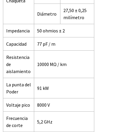
Chaqueta
27,50 ± 0,25
Diámetro
milímetro
Impedancia
50 ohmios ± 2
Capacidad
77 pF / m
Resistencia
de
10000 MΩ / km
aislamiento
La punta del
91 kW
Poder
Voltaje pico
8000 V
Frecuencia
5,2 GHz
de corte