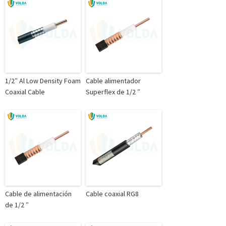
1/2″ Al Low Density Foam
Cable alimentador
Coaxial Cable
Superflex de 1/2 ″
Cable de alimentación
Cable coaxial RG8
de 1/2 ″