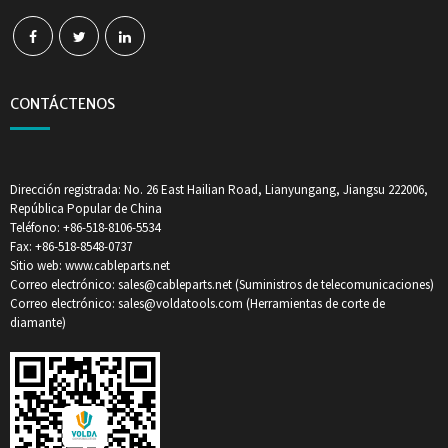
CONTÁCTENOS
Dirección registrada: No. 26 East Hailian Road, Lianyungang, Jiangsu 222006,
República Popular de China
Teléfono: +86-518-8106-5534
Fax: +86-518-8548-0737
Sitio web: www.cableparts.net
Correo electrónico: sales@cableparts.net (Suministros de telecomunicaciones)
Correo electrónico: sales@voldatools.com (Herramientas de corte de
diamante)