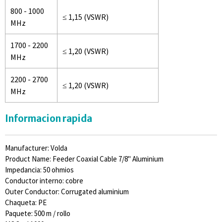
800 - 1000
≤ 1,15 (VSWR)
MHz
1700 - 2200
≤ 1,20 (VSWR)
MHz
2200 - 2700
≤ 1,20 (VSWR)
MHz
Informacion rapida
Manufacturer: Volda
Product Name: Feeder Coaxial Cable 7/8" Aluminium
Impedancia: 50 ohmios
Conductor interno: cobre
Outer Conductor: Corrugated aluminium
Chaqueta: PE
Paquete: 500 m / rollo