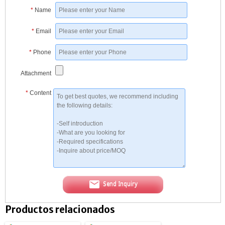
*
Name
*
Email
*
Phone
Attachment
*
Content
Send Inquiry
Productos relacionados