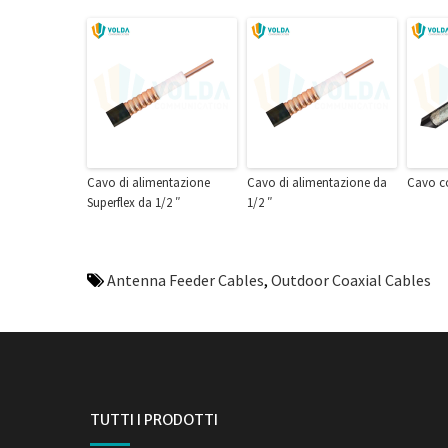
Cavo di alimentazione
Cavo di alimentazione da
Cavo c
Superflex da 1/2 ″
1/2 ″
Antenna Feeder Cables
,
Outdoor Coaxial Cables
TUTTI I PRODOTTI