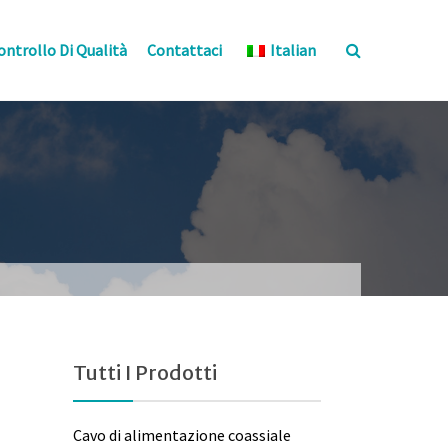
ontrollo Di Qualità
Contattaci
Italian
Tutti I Prodotti
Cavo di alimentazione coassiale