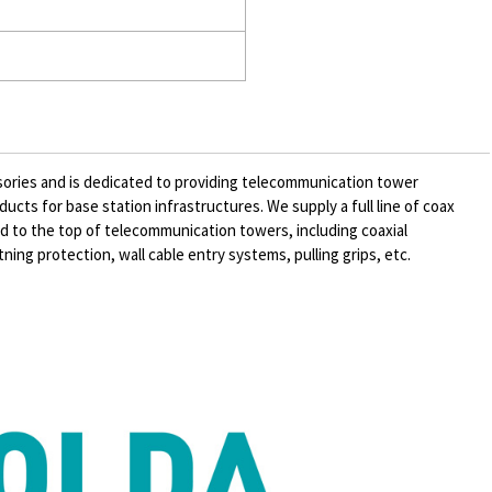
ssories and is dedicated to providing telecommunication tower
cts for base station infrastructures. We supply a full line of coax
 to the top of telecommunication towers, including coaxial
ning protection, wall cable entry systems, pulling grips, etc.