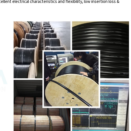
lent electrical characteristics and flexibility, low insertion loss &