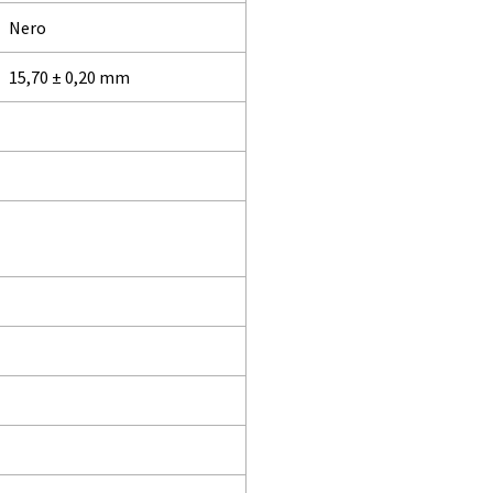
Nero
15,70 ± 0,20 mm