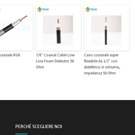
oassiale RG8
7/8″ Coaxial Cable Low
Cavo coassiale super
Loss Foam Dielectric 50
flessibile da 1/2″ con
Ohm
dielettrico in schiuma,
impedenza 50 Ohm
PERCHÉ SCEGLIERE NOI