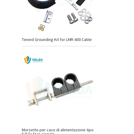
Tinned Grounding Kit for LMR-400 Cable
Morsetto per cavo di alimentazione tipo