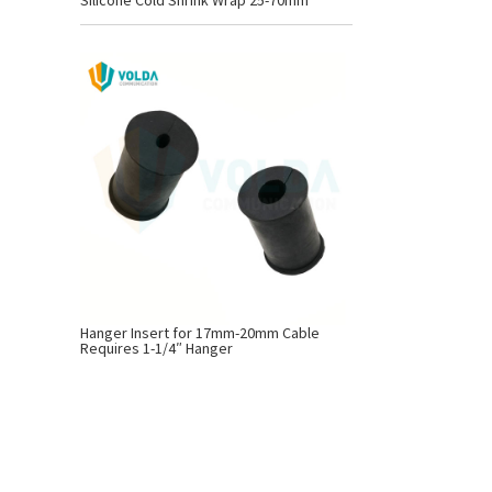
Silicone Cold Shrink Wrap 25-70mm
Hanger Insert for 17mm-20mm Cable
Requires 1-1/4″ Hanger