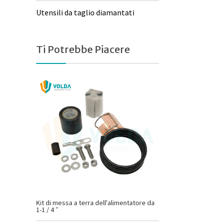
Utensili da taglio diamantati
Ti Potrebbe Piacere
Kit di messa a terra dell'alimentatore da
1-1 / 4 ″