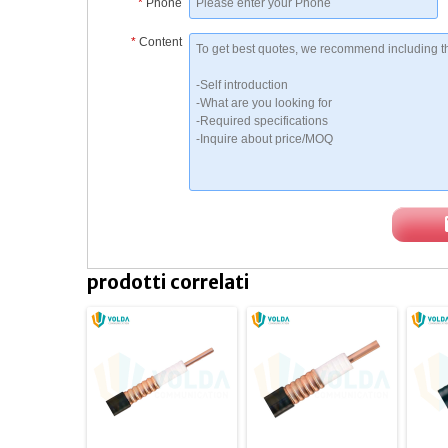
*
Phone
*
Content
prodotti correlati