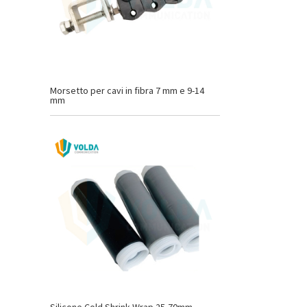
Morsetto per cavi in fibra 7 mm e 9-14
mm