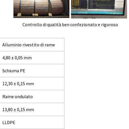
Controllo di qualità ben confezionato e rigoroso
Alluminio rivestito di rame
4,80 ± 0,05 mm
Schiuma PE
12,30 ± 0,15 mm
Rame ondulato
13,80 ± 0,15 mm
LLDPE