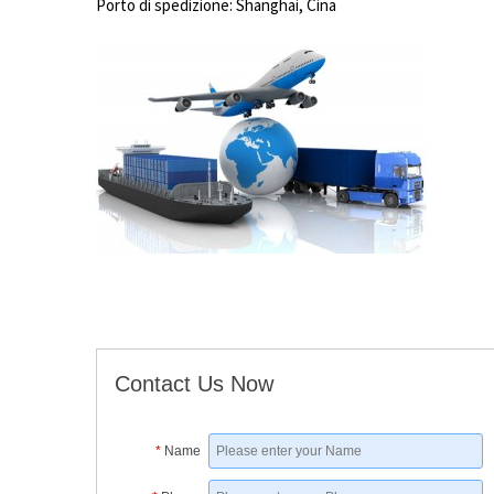
Porto di spedizione: Shanghai, Cina
Contact Us Now
*
Name