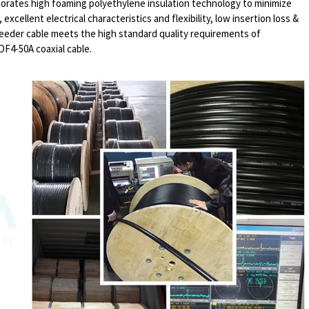
rporates high foaming polyethylene insulation technology to minimize
excellent electrical characteristics and flexibility, low insertion loss &
feeder cable meets the high standard quality requirements of
4-50A coaxial cable.