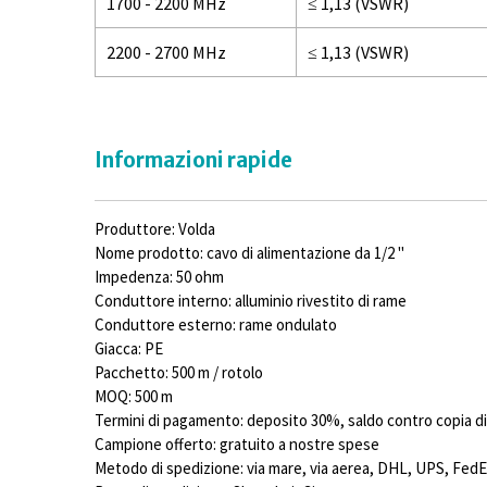
1700 - 2200 MHz
≤ 1,13 (VSWR)
2200 - 2700 MHz
≤ 1,13 (VSWR)
Informazioni rapide
Produttore: Volda
Nome prodotto: cavo di alimentazione da 1/2 "
Impedenza: 50 ohm
Conduttore interno: alluminio rivestito di rame
Conduttore esterno: rame ondulato
Giacca: PE
Pacchetto: 500 m / rotolo
MOQ: 500 m
Termini di pagamento: deposito 30%, saldo contro copia di 
Campione offerto: gratuito a nostre spese
Metodo di spedizione: via mare, via aerea, DHL, UPS, FedE