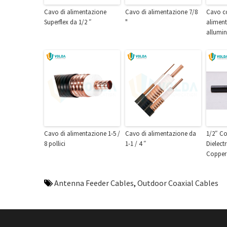
Cavo di alimentazione
Cavo di alimentazione 7/8
Cavo co
Superflex da 1/2 ″
"
aliment
allumin
Cavo di alimentazione 1-5 /
Cavo di alimentazione da
1/2″ C
8 pollici
1-1 / 4 ″
Dielect
Copper
Antenna Feeder Cables
,
Outdoor Coaxial Cables