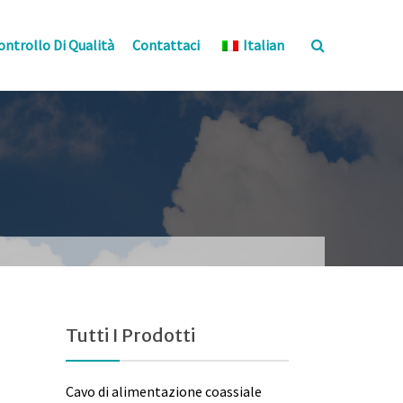
ontrollo Di Qualità
Contattaci
Italian
Tutti I Prodotti
Cavo di alimentazione coassiale