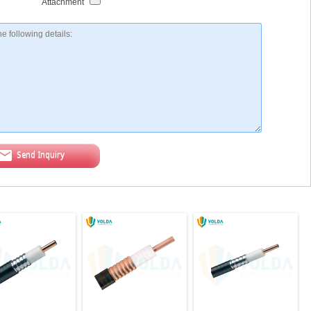
Attachment
Send Inquiry