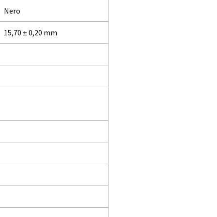
Nero
15,70 ± 0,20 mm