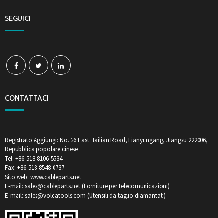
SEGUICI
CONTATTACI
Registrato Aggiungi: No. 26 East Hailian Road, Lianyungang, Jiangsu 222006,
Repubblica popolare cinese
Tel: +86-518-8106-5534
Fax: +86-518-8548-0737
Sito web: www.cableparts.net
E-mail: sales@cableparts.net (Forniture per telecomunicazioni)
E-mail: sales@voldatools.com (Utensili da taglio diamantati)