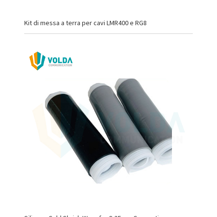
Kit di messa a terra per cavi LMR400 e RG8