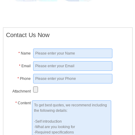
Contact Us Now
*
Name
*
Email
*
Phone
Attachment
*
Content