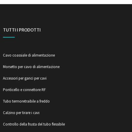
TUTTI I PRODOTTI
Cavo coassiale di alimentazione
Morsetto per cavo di alimentazione
Accessori per ganci per cavi
Ponticello e connettore RF
Tubo termoretraibile a freddo
Calzino per tirare i cavi
Controllo della frusta del tubo flessibile