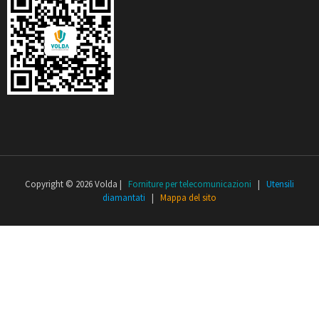
Copyright © 2026 Volda |
Forniture per telecomunicazioni
|
Utensili
diamantati
|
Mappa del sito