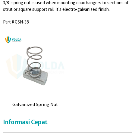
3/8" spring nut is used when mounting coax hangers to sections of
strut or square support rail. It's electro-galvanized finish.
Part # GSN-38
Galvanized Spring Nut
Informasi Cepat