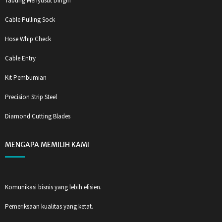
Tabung Menyusut Dingin
Cable Pulling Sock
Hose Whip Check
Cable Entry
Kit Pembumian
Precision Strip Steel
Diamond Cutting Blades
MENGAPA MEMILIH KAMI
Komunikasi bisnis yang lebih efisien.
Pemeriksaan kualitas yang ketat.