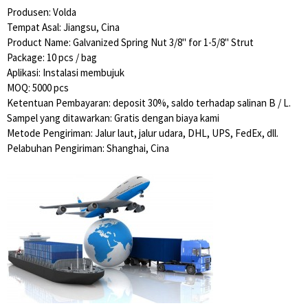
Produsen: Volda
Tempat Asal: Jiangsu, Cina
Product Name: Galvanized Spring Nut 3/8" for 1-5/8" Strut
Package: 10 pcs / bag
Aplikasi: Instalasi membujuk
MOQ: 5000 pcs
Ketentuan Pembayaran: deposit 30%, saldo terhadap salinan B / L.
Sampel yang ditawarkan: Gratis dengan biaya kami
Metode Pengiriman: Jalur laut, jalur udara, DHL, UPS, FedEx, dll.
Pelabuhan Pengiriman: Shanghai, Cina