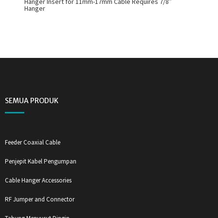
Hanger Insert for 11mm-17mm Cable Requires 7/8″
Hanger
SEMUA PRODUK
Feeder Coaxial Cable
Penjepit Kabel Pengumpan
Cable Hanger Accessories
RF Jumper and Connector