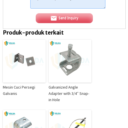
Send Inquiry
Produk-produk terkait
Mesin Cuci Persegi
Galvanized Angle
Galvanis
Adapter with 3/4″ Snap-
in Hole