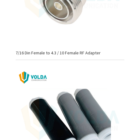
7/16 Din Female to 4.3 / 10 Female RF Adapter