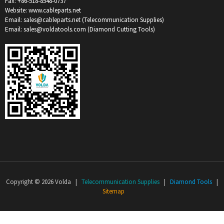
Fax: +86-518-8548-0737
Website: www.cableparts.net
Email: sales@cableparts.net (Telecommunication Supplies)
Email: sales@voldatools.com (Diamond Cutting Tools)
Copyright © 2026 Volda |
Telecommunication Supplies
|
Diamond Tools
|
Sitemap