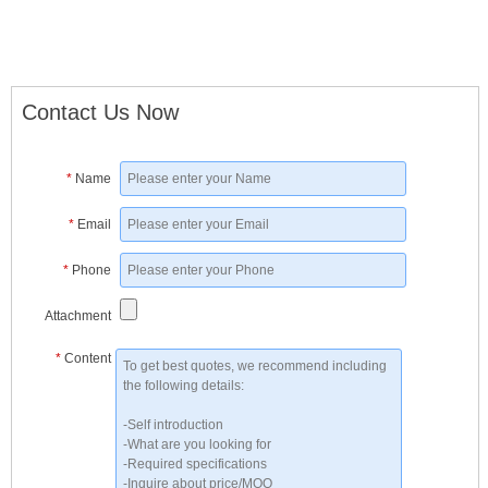
Contact Us Now
*
Name
*
Email
*
Phone
Attachment
*
Content