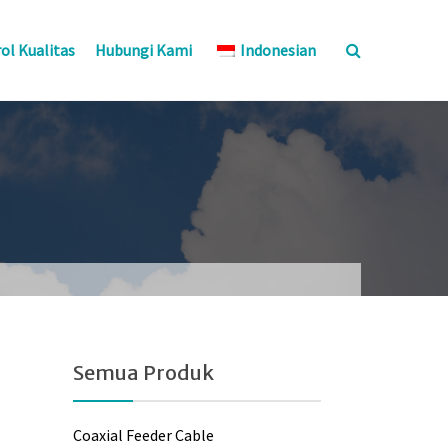
ol Kualitas
Hubungi Kami
Indonesian
Semua Produk
Coaxial Feeder Cable