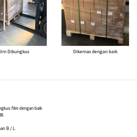
ilm Dibungkus
Dikemas dengan baik
ungkus film dengan baik
ll.
an B / L.