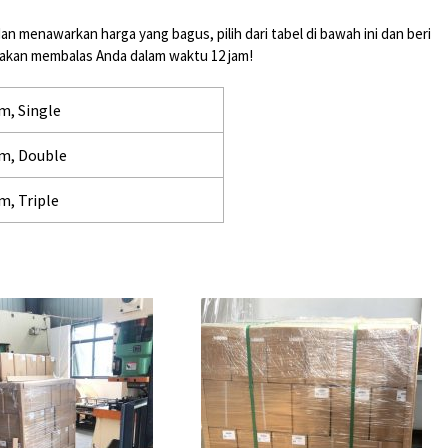
menawarkan harga yang bagus, pilih dari tabel di bawah ini dan beri
 akan membalas Anda dalam waktu 12 jam!
m, Single
mm, Double
m, Triple