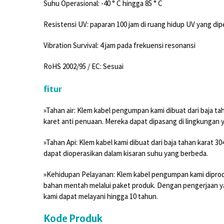
Suhu Operasional: -40 ° C hingga 85 ° C
Resistensi UV: paparan 100 jam di ruang hidup UV yang di
Vibration Survival: 4 jam pada frekuensi resonansi
RoHS 2002/95 / EC: Sesuai
fitur
»Tahan air: Klem kabel pengumpan kami dibuat dari baja tah
karet anti penuaan. Mereka dapat dipasang di lingkungan ya
»Tahan Api: Klem kabel kami dibuat dari baja tahan karat 3
dapat dioperasikan dalam kisaran suhu yang berbeda.
»Kehidupan Pelayanan: Klem kabel pengumpan kami diproduk
bahan mentah melalui paket produk. Dengan pengerjaan yan
kami dapat melayani hingga 10 tahun.
Kode Produk