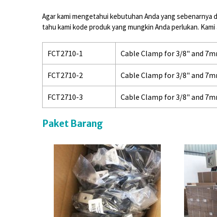
Agar kami mengetahui kebutuhan Anda yang sebenarnya dan 
tahu kami kode produk yang mungkin Anda perlukan. Kami
FCT2710-1
Cable Clamp for 3/8" and 7m
FCT2710-2
Cable Clamp for 3/8" and 7
FCT2710-3
Cable Clamp for 3/8" and 7m
Paket Barang