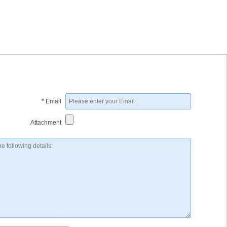
*
Email
Attachment