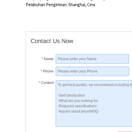
Pelabuhan Pengiriman: Shanghai, Cina
Contact Us Now
*
Name
*
Phone
*
Content