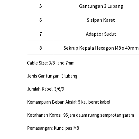
5
Gantungan 3 Lubang
6
Sisipan Karet
7
Adaptor Sudut
8
Sekrup Kepala Hexagon M8 x 40mm
Cable Size: 3/8" and 7mm
Jenis Gantungan: 3 lubang
Jumlah Kabel: 3/6/9
Kemampuan Beban Aksial: 5 kali berat kabel
Ketahanan Korosi: 96 jam dalam ruang semprotan garam
Pemasangan: Kunci pas M8