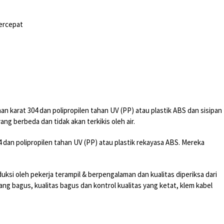
percepat
an karat 304 dan polipropilen tahan UV (PP) atau plastik ABS dan sisipan
ng berbeda dan tidak akan terkikis oleh air.
04 dan polipropilen tahan UV (PP) atau plastik rekayasa ABS. Mereka
si oleh pekerja terampil & berpengalaman dan kualitas diperiksa dari
g bagus, kualitas bagus dan kontrol kualitas yang ketat, klem kabel