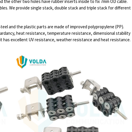
and the other two holes have rubber inserts inside to fix 7mm OD cable.
les. We provide single stack, double stack and triple stack for different
steel and the plastic parts are made of improved polypropylene (PP).
ardancy, heat resistance, temperature resistance, dimensional stability
 it has excellent UV resistance, weather resistance and heat resistance.